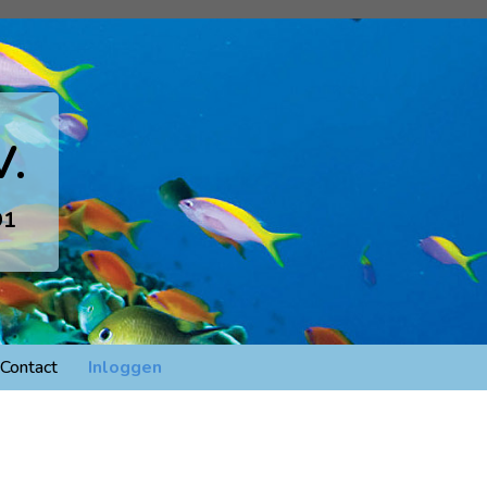
V.
91
Contact
Inloggen