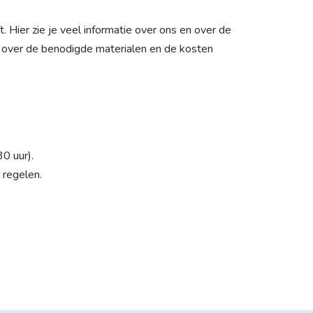
. Hier zie je veel informatie over ons en over de
ie over de benodigde materialen en de kosten
0 uur).
n regelen.