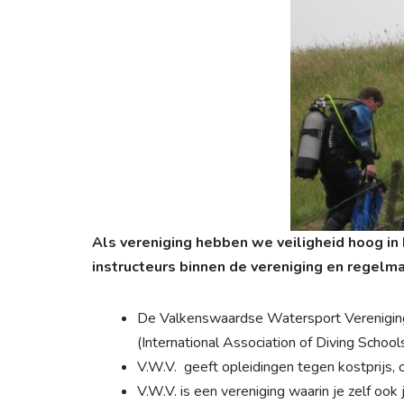
Als vereniging hebben we veiligheid hoog in 
instructeurs binnen de vereniging en regelm
De Valkenswaardse Watersport Vereniging 
(International Association of Diving School
V.W.V. geeft opleidingen tegen kostprijs,
V.W.V. is een vereniging waarin je zelf ook 