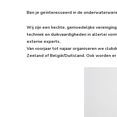
Ben je geïnteresseerd in de onderwaterwer
Wij zijn een hechte, gemoedelijke vereniging 
techniek en duikvaardigheden in allerlei vor
externe experts.
Van voorjaar tot najaar organiseren we club
Zeeland of België/Duitsland. Ook worden er