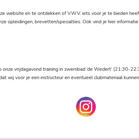
ze website en te ontdekken of V.W.V. iets voor je te bieden heeft
ze opleidingen, brevetten/specialties. Ook vind je hier informat
 onze vrijdagavond training in zwembad ‘de Wedert’ (21:30-22:3
odat wij voor je een instructeur en eventueel clubmateriaal kunne