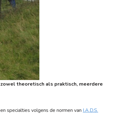
, zowel theoretisch als praktisch, meerdere
 en specialties volgens de normen van
I.A.D.S.