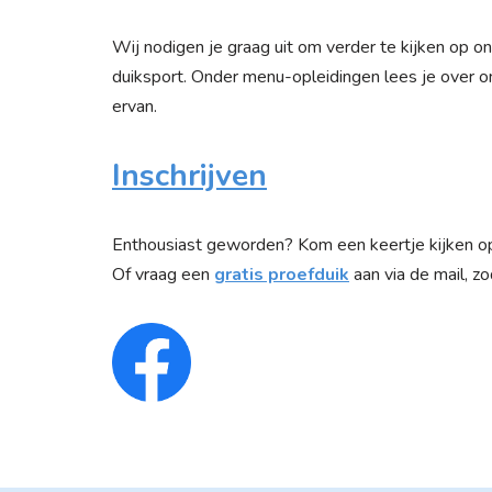
Wij nodigen je graag uit om verder te kijken op on
duiksport. Onder menu-opleidingen lees je over on
ervan.
Inschrijven
Enthousiast geworden? Kom een keertje kijken op
Of vraag een
gratis proefduik
aan via de mail, z