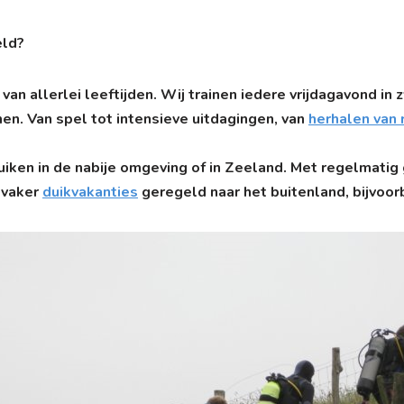
eld?
van allerlei leeftijden. Wij trainen iedere vrijdagavond i
men. Van spel tot intensieve uitdagingen, van
herhalen van 
duiken in de nabije omgeving of in Zeeland. Met regelmat
 vaker
duikvakanties
geregeld naar het buitenland, bijvoor