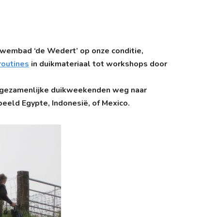
n zwembad ‘de Wedert’ op onze conditie,
routines
in duikmateriaal tot workshops door
ig gezamenlijke duikweekenden weg naar
beeld Egypte, Indonesië, of Mexico.