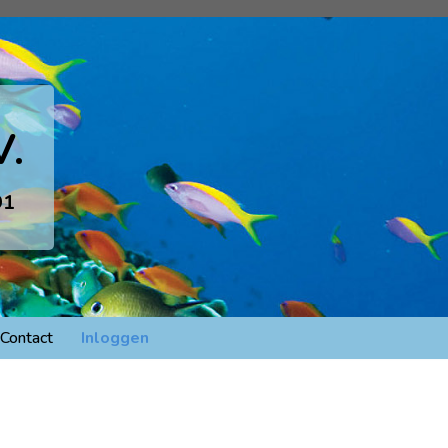
V.
91
Contact
Inloggen