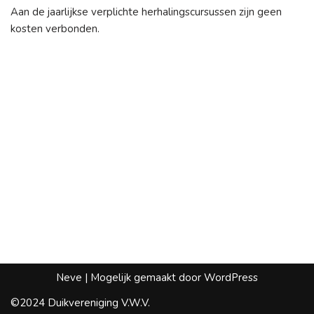
Aan de jaarlijkse verplichte herhalingscursussen zijn geen
kosten verbonden.
Neve
| Mogelijk gemaakt door
WordPress
©2024 Duikvereniging V.W.V.