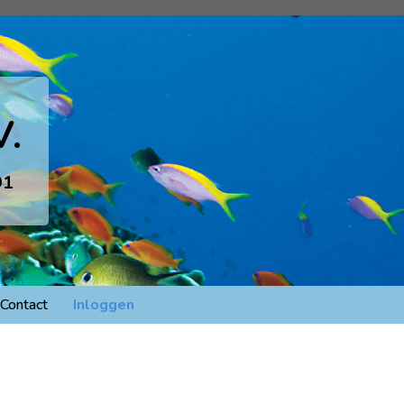
V.
91
Contact
Inloggen