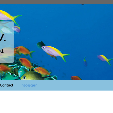
V.
91
Contact
Inloggen