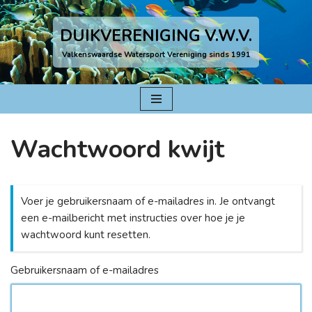
DUIKVERENIGING V.W.V.
Ga
naar
Valkenswaardse Watersport Vereniging sinds 1991
de
inhoud
Wachtwoord kwijt
Voer je gebruikersnaam of e-mailadres in. Je ontvangt
een e-mailbericht met instructies over hoe je je
wachtwoord kunt resetten.
Gebruikersnaam of e-mailadres