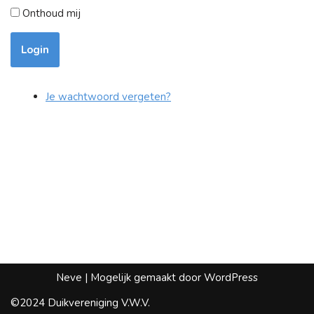
Onthoud mij
Login
Je wachtwoord vergeten?
Neve
| Mogelijk gemaakt door
WordPress
©2024 Duikvereniging V.W.V.