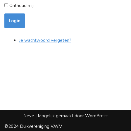
Onthoud mij
Login
Je wachtwoord vergeten?
Neve
| Mogelijk gemaakt door
WordPress
©2024 Duikvereniging V.W.V.